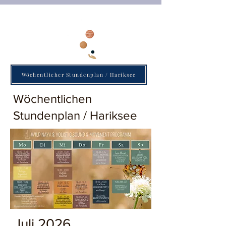
Wöchentlicher Stundenplan / Hariksee
Wöchentlichen
Stundenplan / Hariksee
Juli 2026