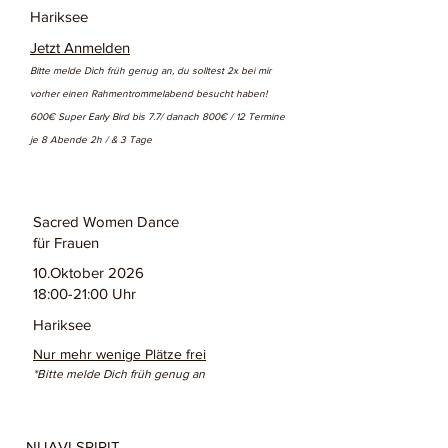
Hariksee
Jetzt Anmelden
Bitte melde Dich früh genug an, du solltest 2x bei mir
vorher einen Rahmentrommelabend besucht haben!
600€ Super Early Bird bis 7.7/ danach 800€ / 12 Termine
je 8 Abende 2h / & 3 Tage
Sacred Women Dance
für Frauen
10.Oktober 2026
18:00-21:00 Uhr
Hariksee
Nur mehr wenige Plätze frei
*Bitte melde Dich früh genug an
NUAVI SPIRIT