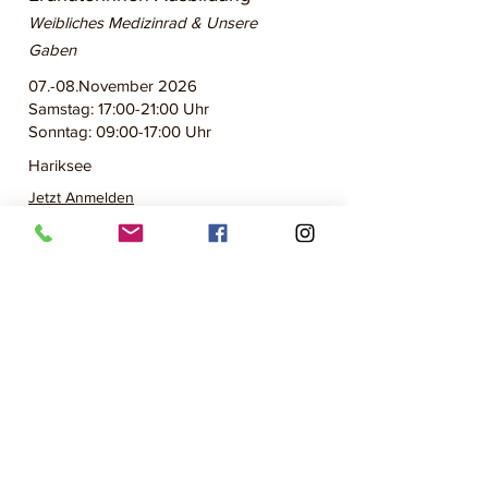
Weibliches Medizinrad & Unsere
Gaben
07.-08.November 2026
Samstag: 17:00-21:00 Uhr
Sonntag: 09:00-17:00 Uhr
Hariksee
Jetzt Anmelden
*
Seperat buchbar
Handpan Workshop
Anfänger Kurs
14.November 2026
10:00-13:00 Uhr
Hariksee
Jetzt Anmelden