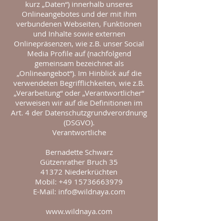
kurz „Daten“) innerhalb unseres
Onlineangebotes und der mit ihm
verbundenen Webseiten, Funktionen
und Inhalte sowie externen
Onlinepräsenzen, wie z.B. unser Social
Media Profile auf (nachfolgend
gemeinsam bezeichnet als
„Onlineangebot“). Im Hinblick auf die
verwendeten Begrifflichkeiten, wie z.B.
„Verarbeitung“ oder „Verantwortlicher“
verweisen wir auf die Definitionen im
Art. 4 der Datenschutzgrundverordnung
(DSGVO).
Verantwortliche
Bernadette Schwarz
Gützenrather Bruch 35
41372 Niederkrüchten
Mobil: +49 15736663979
E-Mail: info@wildnaya.com
www.wildnaya.com