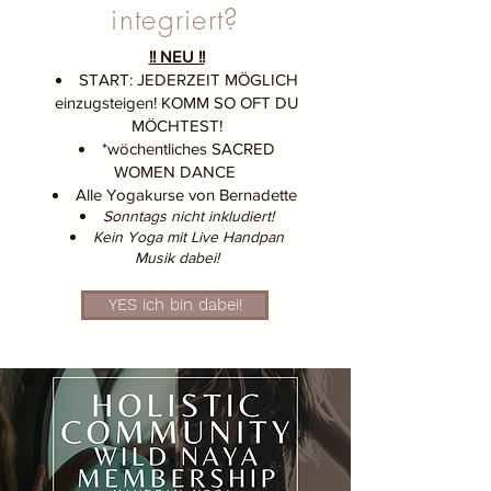
integriert?
!! NEU !!
START: JEDERZEIT MÖGLICH
einzugsteigen! KOMM SO OFT DU
MÖCHTEST!
*wöchentliches SACRED
WOMEN DANCE
Alle Yogakurse von Bernadette
Sonntags nicht inkludiert!
Kein Yoga mit Live Handpan
Musik dabei!
YES ich bin dabei!