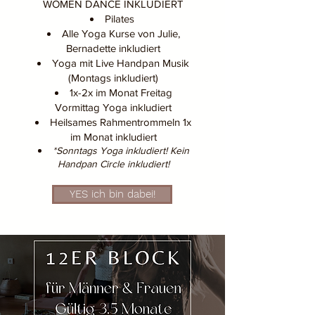
WOMEN DANCE INKLUDIERT
Pilates
Alle Yoga Kurse von Julie,
Bernadette inkludiert
Yoga mit Live Handpan Musik
(Montags inkludiert)
1x-2x im Monat Freitag
Vormittag Yoga inkludiert
Heilsames Rahmentrommeln 1x
im Monat inkludiert
*Sonntags Yoga inkludiert! Kein
Handpan Circle inkludiert!
YES ich bin dabei!