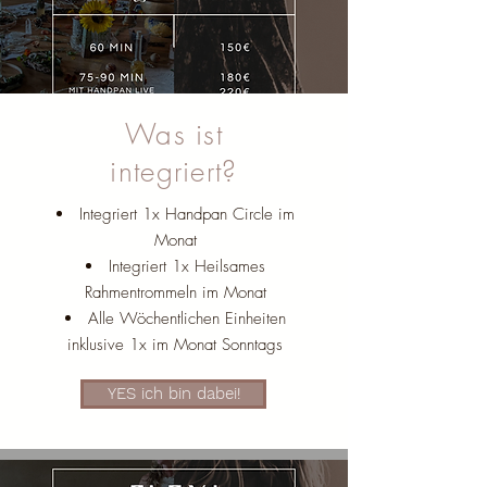
Was ist
integriert?
Integriert 1x Handpan Circle im
Monat
Integriert 1x Heilsames
Rahmentrommeln im Monat
Alle Wöchentlichen Einheiten
inklusive 1x im Monat Sonntags
YES ich bin dabei!