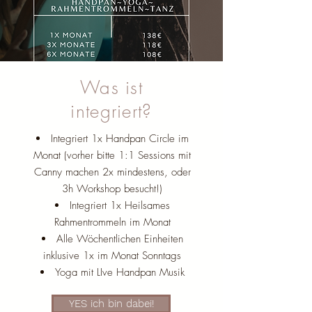
Was ist
integriert?
Integriert 1x Handpan Circle im
Monat (vorher bitte 1:1 Sessions mit
Canny machen 2x mindestens, oder
3h Workshop besucht!)
Integriert 1x Heilsames
Rahmentrommeln im Monat
Alle Wöchentlichen Einheiten
inklusive 1x im Monat Sonntags
Yoga mit LIve Handpan Musik
YES ich bin dabei!