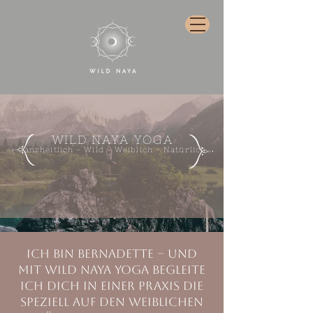
WILD NAYA YOGA
Ganzheitlich - Wild - Weiblich - Natürlich
Ich bin Bernadette – und
mit Wild Naya Yoga begleite
ich dich in einer Praxis die
speziell auf den weiblichen