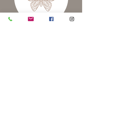
Mittwoch
10:00-11:30
Yoga & Tanz
für Frauen
(3 letzte Plätze)