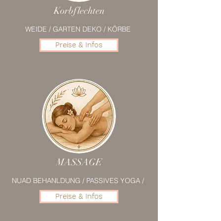
Korbflechten
WEIDE / GARTEN DEKO / KÖRBE
Preise & Infos
MASSAGE
NUAD BEHANLDUNG / PASSIVES YOGA /
Preise & Infos