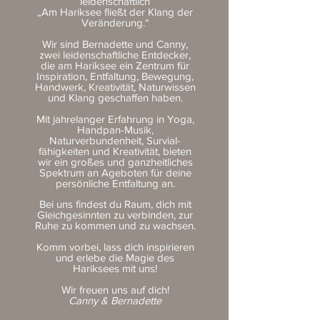
leidenschaftlich
„Am Hariksee fließt der Klang der
Veränderung.“
Wir sind Bernadette und Canny,
zwei leidenschaftliche Entdecker,
die am Hariksee ein Zentrum für
Inspiration, Entfaltung, Bewegung,
Handwerk, Kreativität, Naturwissen
und Klang geschaffen haben.
Mit jahrelanger Erfahrung in Yoga,
Handpan-Musik,
Naturverbundenheit, Survial-
fähigkeiten und Kreativität, bieten
wir ein großes und ganzheitliches
Spektrum an Ageboten für deine
persönliche Entfaltung an.
Bei uns findest du Raum, dich mit
Gleichgesinnten zu verbinden, zur
Ruhe zu kommen und zu wachsen.
Komm vorbei, lass dich inspirieren
und erlebe die Magie des
Hariksees mit uns!
Wir freuen uns auf dich!
Canny & Bernadette