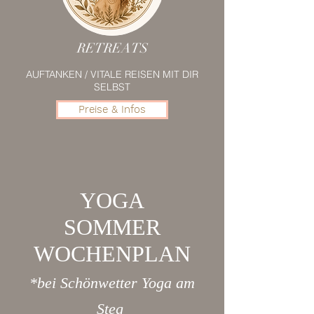
RETREATS
AUFTANKEN / VITALE REISEN MIT DIR
SELBST
Preise & Infos
YOGA
SOMMER
WOCHENPLAN
*bei Schönwetter Yoga am
Steg