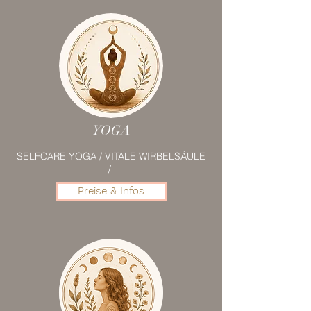
YOGA
SELFCARE YOGA / VITALE WIRBELSÄULE
/
Preise & Infos