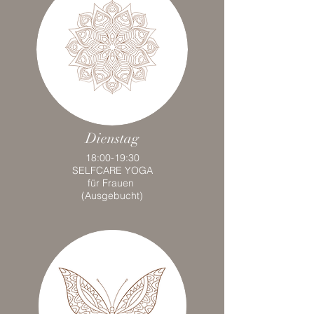
Dienstag
18:00-19:30
SELFCARE YOGA
für Frauen
(Ausgebucht)