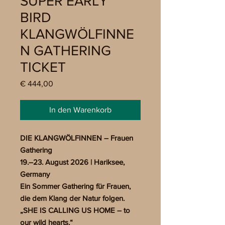
SUPER EARLY
BIRD
KLANGWÖLFINNE
N GATHERING
TICKET
Preis
€ 444,00
In den Warenkorb
DIE KLANGWÖLFINNEN – Frauen
Gathering
19.–23. August 2026 | Hariksee,
Germany
Ein Sommer Gathering für Frauen,
die dem Klang der Natur folgen.
„SHE IS CALLING US HOME – to
our wild hearts.“