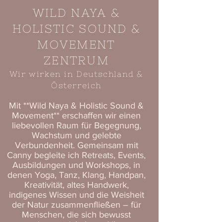
WILD NAYA &
HOLISTIC SOUND &
MOVEMENT
ZENTRUM
Wir wirken in Deutschland &
Österreich
Mit **Wild Naya & Holistic Sound &
Movement** erschaffen wir einen
liebevollen Raum für Begegnung,
Wachstum und gelebte
Verbundenheit. Gemeinsam mit
Canny begleite ich Retreats, Events,
Ausbildungen und Workshops, in
denen Yoga, Tanz, Klang, Handpan,
Kreativität, altes Handwerk,
indigenes Wissen und die Weisheit
der Natur zusammenfließen – für
Menschen, die sich bewusst