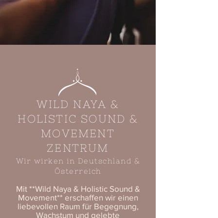
WILD NAYA &
HOLISTIC SOUND &
MOVEMENT
ZENTRUM
Wir wirken in Deutschland &
Österreich
Mit **Wild Naya & Holistic Sound &
Movement** erschaffen wir einen
liebevollen Raum für Begegnung,
Wachstum und gelebte